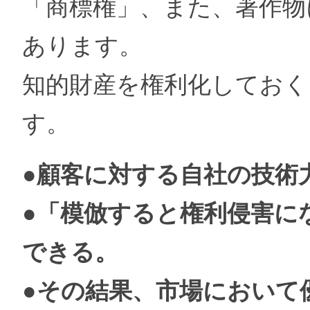
「商標権」、また、著作物
あります。
知的財産を権利化してお
す。
●顧客に対する自社の技術
●「模倣すると権利侵害に
できる。
●その結果、市場において