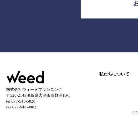
私たちについて
株式会社ウィードプランニング
〒520-2143滋賀県大津市萱野浦16-1
tel.077-543-5828
fax.077-548-9002
© 