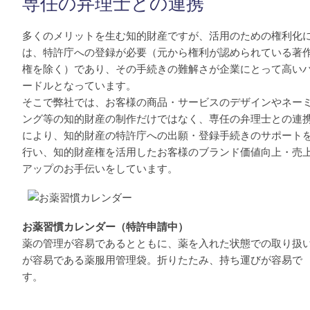
専任の弁理士との連携
多くのメリットを生む知的財産ですが、活用のための権利化
は、特許庁への登録が必要（元から権利が認められている著
権を除く）であり、その手続きの難解さが企業にとって高い
ードルとなっています。
そこで弊社では、お客様の商品・サービスのデザインやネー
ング等の知的財産の制作だけではなく、専任の弁理士との連
により、知的財産の特許庁への出願・登録手続きのサポート
行い、知的財産権を活用したお客様のブランド価値向上・売
アップのお手伝いをしています。
お薬習慣カレンダー（特許申請中）
薬の管理が容易であるとともに、薬を入れた状態での取り扱
が容易である薬服用管理袋。折りたたみ、持ち運びが容易で
す。