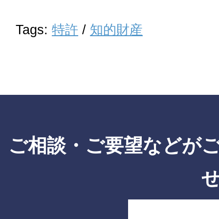
Tags:
特許
/
知的財産
ご相談・ご要望などが