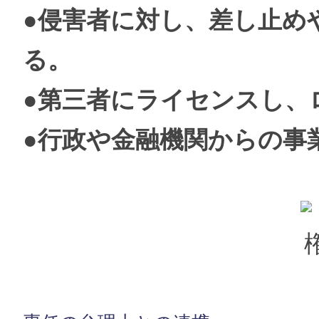
●侵害者に対し、差し止め
る。
●第三者にライセンスし、
●行政や金融機関からの事