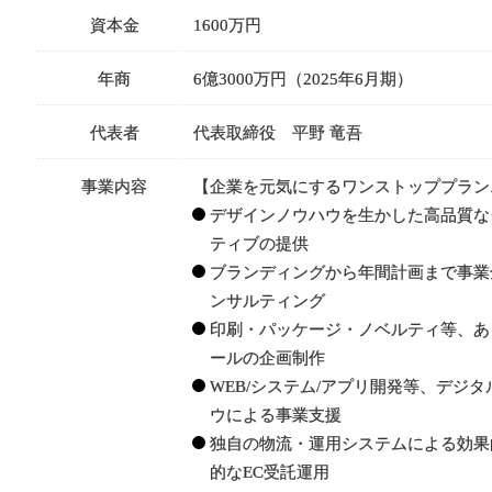
資本金
1600万円
年商
6億3000万円（2025年6月期）
代表者
代表取締役 平野 竜吾
事業内容
【企業を元気にするワンストッププラン
デザインノウハウを生かした高品質な
ティブの提供
ブランディングから年間計画まで事業
ンサルティング
印刷・パッケージ・ノベルティ等、あ
ールの企画制作
WEB/システム/アプリ開発等、デジタ
ウによる事業支援
独自の物流・運用システムによる効果
的なEC受託運用