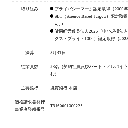
取り組み
プライバシーマーク認定取得（2006年
SBT（Science Based Targets）認定取
4月）
健康経営優良法人2025（中小規模法
クストブライト1000）認定取得（202
決算
5月31日
従業員数
28名（契約社員及びパート・アルバイ
む）
主要銀行
滋賀銀行 本店
適格請求書発行
T9160001000223
事業者登録番号